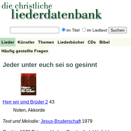
im Titel
im Liedtext
Lieder
Künstler
Themen
Liederbücher
CDs
Bibel
Häufig gestellte Fragen
Jeder unter euch sei so gesinnt
Herr wir sind Brüder 2
43
Noten, Akkorde
Text und Melodie:
Jesus-Bruderschaft
1979