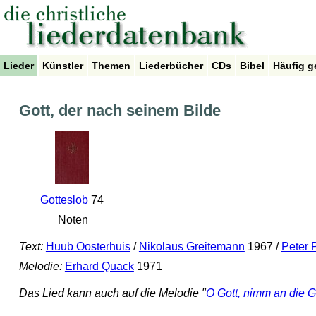
Lieder
Künstler
Themen
Liederbücher
CDs
Bibel
Häufig g
Gott, der nach seinem Bilde
Gotteslob
74
Noten
Text:
Huub Oosterhuis
/
Nikolaus Greitemann
1967 /
Peter
Melodie:
Erhard Quack
1971
Das Lied kann auch auf die Melodie "
O Gott, nimm an die 