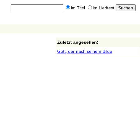
im Titel
im Liedtext
Zuletzt angesehen:
Gott, der nach seinem Bilde