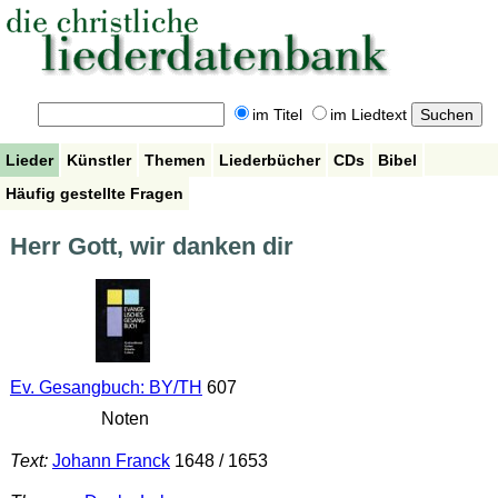
im Titel
im Liedtext
Lieder
Künstler
Themen
Liederbücher
CDs
Bibel
Häufig gestellte Fragen
Herr Gott, wir danken dir
Ev. Gesangbuch: BY/TH
607
Noten
Text:
Johann Franck
1648 / 1653