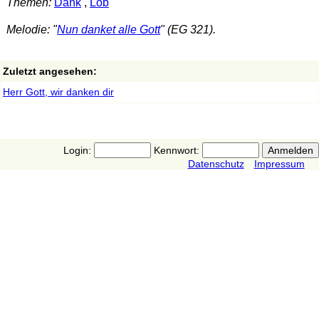
Themen:
Dank
,
Lob
Melodie: "
Nun danket alle Gott
" (EG 321).
Zuletzt angesehen:
Herr Gott, wir danken dir
Login:
Kennwort:
Datenschutz
Impressum