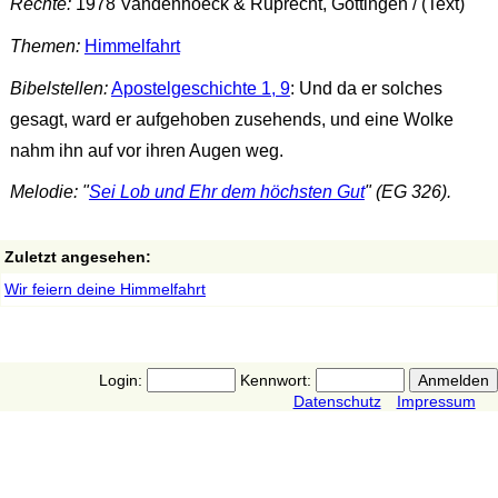
Rechte:
1978 Vandenhoeck & Ruprecht, Göttingen / (Text)
Themen:
Himmelfahrt
Bibelstellen:
Apostelgeschichte 1, 9
: Und da er solches
gesagt, ward er aufgehoben zusehends, und eine Wolke
nahm ihn auf vor ihren Augen weg.
Melodie: "
Sei Lob und Ehr dem höchsten Gut
" (EG 326).
Zuletzt angesehen:
Wir feiern deine Himmelfahrt
Login:
Kennwort:
Datenschutz
Impressum