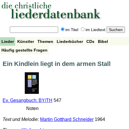
im Titel
im Liedtext
Lieder
Künstler
Themen
Liederbücher
CDs
Bibel
Häufig gestellte Fragen
Ein Kindlein liegt in dem armen Stall
Ev. Gesangbuch: BY/TH
547
Noten
Text und Melodie:
Martin Gotthard Schneider
1964