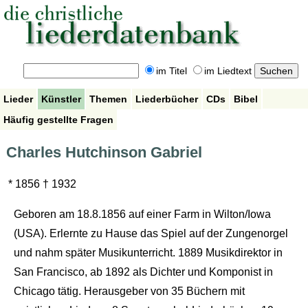
im Titel
im Liedtext
Lieder
Künstler
Themen
Liederbücher
CDs
Bibel
Häufig gestellte Fragen
Charles Hutchinson Gabriel
* 1856 † 1932
Geboren am 18.8.1856 auf einer Farm in Wilton/Iowa
(USA). Erlernte zu Hause das Spiel auf der Zungenorgel
und nahm später Musikunterricht. 1889 Musikdirektor in
San Francisco, ab 1892 als Dichter und Komponist in
Chicago tätig. Herausgeber von 35 Büchern mit