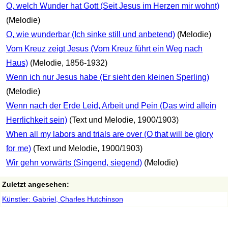
O, welch Wunder hat Gott (Seit Jesus im Herzen mir wohnt)
(Melodie)
O, wie wunderbar (Ich sinke still und anbetend)
(Melodie)
Vom Kreuz zeigt Jesus (Vom Kreuz führt ein Weg nach
Haus)
(Melodie, 1856-1932)
Wenn ich nur Jesus habe (Er sieht den kleinen Sperling)
(Melodie)
Wenn nach der Erde Leid, Arbeit und Pein (Das wird allein
Herrlichkeit sein)
(Text und Melodie, 1900/1903)
When all my labors and trials are over (O that will be glory
for me)
(Text und Melodie, 1900/1903)
Wir gehn vorwärts (Singend, siegend)
(Melodie)
Zuletzt angesehen:
Künstler: Gabriel, Charles Hutchinson