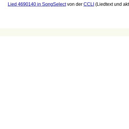
Lied 4690140 in SongSelect
von der
CCLI
(Liedtext und ak