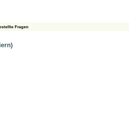
estellte Fragen
iern)