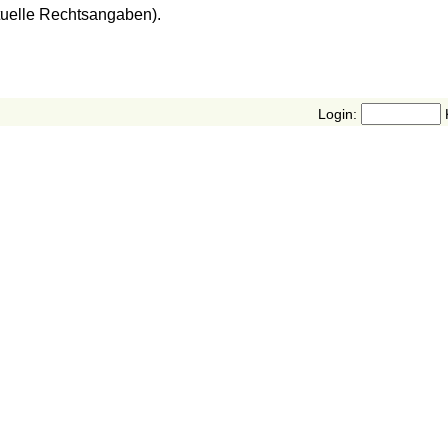
tuelle Rechtsangaben).
Login: