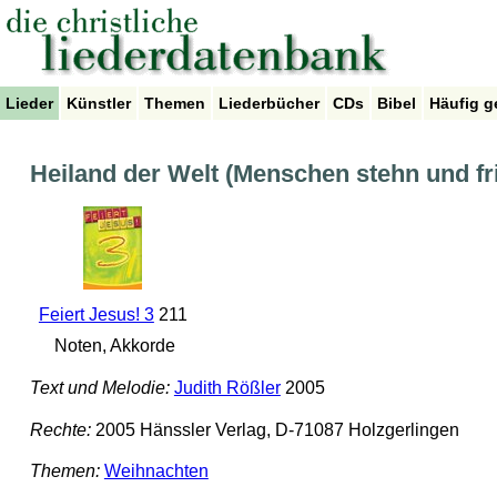
Lieder
Künstler
Themen
Liederbücher
CDs
Bibel
Häufig g
Heiland der Welt (Menschen stehn und fr
Feiert Jesus! 3
211
Noten, Akkorde
Text und Melodie:
Judith Rößler
2005
Rechte:
2005 Hänssler Verlag, D-71087 Holzgerlingen
Themen:
Weihnachten