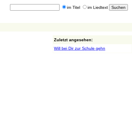
im Titel
im Liedtext
Zuletzt angesehen:
Will bei Dir zur Schule gehn