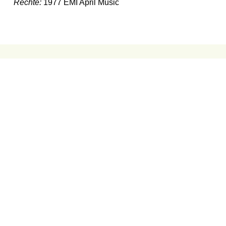
Rechte:
1977 EMI April Music