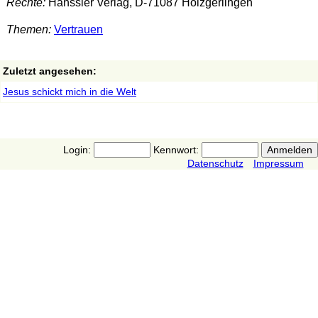
Rechte:
Hänssler Verlag, D-71087 Holzgerlingen
Themen:
Vertrauen
Zuletzt angesehen:
Jesus schickt mich in die Welt
Login:
Kennwort:
Datenschutz
Impressum