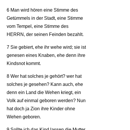
6
Man wird hören eine Stimme des
Getümmels in der Stadt, eine Stimme
vom Tempel, eine Stimme des
HERRN, der seinen Feinden bezahlt.
7
Sie gebiert, ehe ihr wehe wird; sie ist
genesen eines Knaben, ehe denn ihre
Kindsnot kommt.
8
Wer hat solches je gehört? wer hat
solches je gesehen? Kann auch, ehe
denn ein Land die Wehen kriegt, ein
Volk auf einmal geboren werden? Nun
hat doch ja Zion ihre Kinder ohne
Wehen geboren.
9
Sollte ich das Kind lassen die Mutter