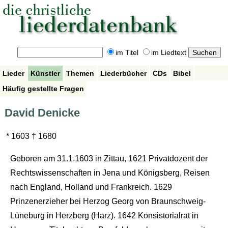
im Titel
im Liedtext
Lieder
Künstler
Themen
Liederbücher
CDs
Bibel
Häufig gestellte Fragen
David Denicke
* 1603 † 1680
Geboren am 31.1.1603 in Zittau, 1621 Privatdozent der
Rechtswissenschaften in Jena und Königsberg, Reisen
nach England, Holland und Frankreich. 1629
Prinzenerzieher bei Herzog Georg von Braunschweig-
Lüneburg in Herzberg (Harz). 1642 Konsistorialrat in