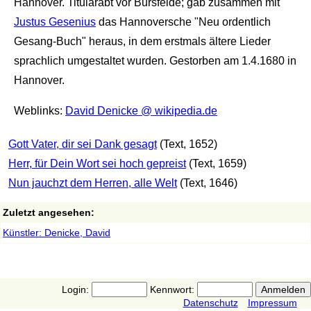
Hannover. Titularabt vor Bursfelde; gab zusammen mit
Justus Gesenius
das Hannoversche "Neu ordentlich
Gesang-Buch" heraus, in dem erstmals ältere Lieder
sprachlich umgestaltet wurden. Gestorben am 1.4.1680 in
Hannover.
Weblinks:
David Denicke @ wikipedia.de
Gott Vater, dir sei Dank gesagt
(Text, 1652)
Herr, für Dein Wort sei hoch gepreist
(Text, 1659)
Nun jauchzt dem Herren, alle Welt
(Text, 1646)
Zuletzt angesehen:
Künstler: Denicke, David
Login:
Kennwort:
Datenschutz
Impressum