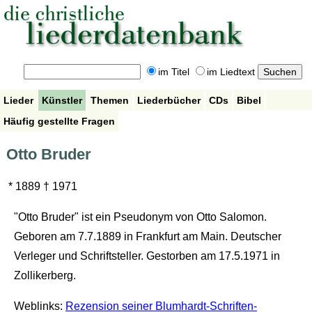
im Titel
im Liedtext
Lieder
Künstler
Themen
Liederbücher
CDs
Bibel
Häufig gestellte Fragen
Otto Bruder
* 1889 † 1971
"Otto Bruder" ist ein Pseudonym von Otto Salomon.
Geboren am 7.7.1889 in Frankfurt am Main. Deutscher
Verleger und Schriftsteller. Gestorben am 17.5.1971 in
Zollikerberg.
Weblinks:
Rezension seiner Blumhardt-Schriften-