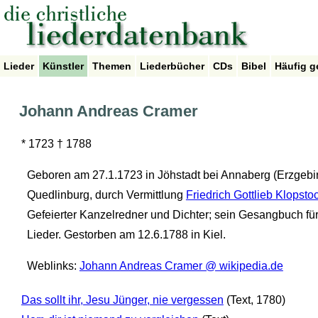
Lieder
Künstler
Themen
Liederbücher
CDs
Bibel
Häufig g
Johann Andreas Cramer
* 1723 † 1788
Geboren am 27.1.1723 in Jöhstadt bei Annaberg (Erzgebi
Quedlinburg, durch Vermittlung
Friedrich Gottlieb Klopsto
Gefeierter Kanzelredner und Dichter; sein Gesangbuch für
Lieder. Gestorben am 12.6.1788 in Kiel.
Weblinks:
Johann Andreas Cramer @ wikipedia.de
Das sollt ihr, Jesu Jünger, nie vergessen
(Text, 1780)