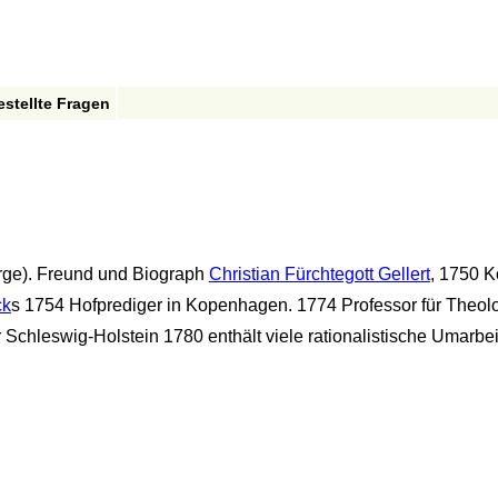
estellte Fragen
rge). Freund und Biograph
Christian Fürchtegott Gellert
, 1750 Ko
ck
s 1754 Hofprediger in Kopenhagen. 1774 Professor für Theolog
 Schleswig-Holstein 1780 enthält viele rationalistische Umarbei