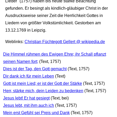
Lieder" (1757) haben bis heute starke Beachtung
gefunden. Er besingt als kindlich-gläubiger Christ in der
Ausdrucksweise seiner Zeit die Herrlichkeit Gottes in
Liedern von größter Volkstümlichkeit. Gestorben am
13.12.1769 in Leipzig.
Weblinks:
Christian Füchtegott Gellert @ wikipedia.de
Die Himmel rühmen des Ewigen Ehre; ihr Schall pflanzt
seinen Namen fort;
(Text, 1757)
Dies ist der Tag, den Gott gemacht
(Text, 1757)
Dir dank ich für mein Leben
(Text)
Gott ist mein Lied; er ist der Gott der Stärke
(Text, 1757)
Herr, stärke mich, dein Leiden zu bedenken
(Text, 1757)
Jesus lebt! Er hat gesiegt
(Text, bei)
Jesus lebt, mit ihm auch ich
(Text, 1757)
Mein erst Gefühl sei Preis und Dank
(Text, 1757)