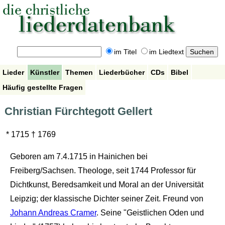
im Titel
im Liedtext
Lieder
Künstler
Themen
Liederbücher
CDs
Bibel
Häufig gestellte Fragen
Christian Fürchtegott Gellert
* 1715 † 1769
Geboren am 7.4.1715 in Hainichen bei
Freiberg/Sachsen. Theologe, seit 1744 Professor für
Dichtkunst, Beredsamkeit und Moral an der Universität
Leipzig; der klassische Dichter seiner Zeit. Freund von
Johann Andreas Cramer
. Seine "Geistlichen Oden und