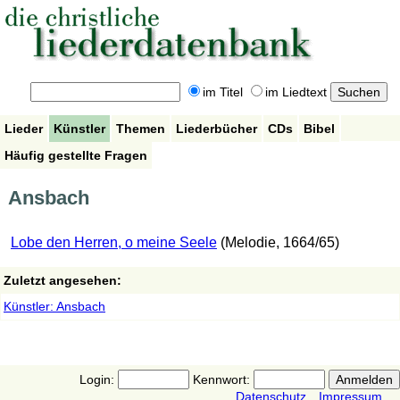
im Titel
im Liedtext
Lieder
Künstler
Themen
Liederbücher
CDs
Bibel
Häufig gestellte Fragen
Ansbach
Lobe den Herren, o meine Seele
(Melodie, 1664/65)
Zuletzt angesehen:
Künstler: Ansbach
Login:
Kennwort:
Datenschutz
Impressum