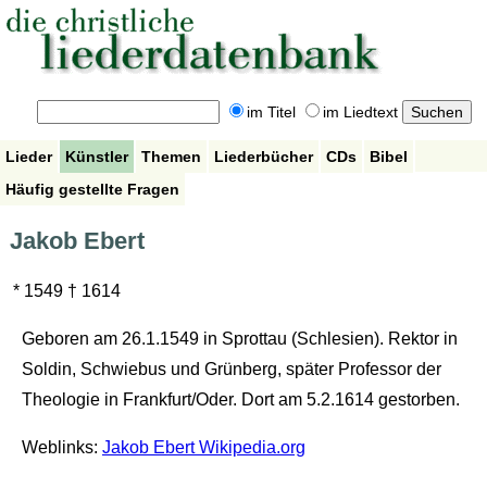
im Titel
im Liedtext
Lieder
Künstler
Themen
Liederbücher
CDs
Bibel
Häufig gestellte Fragen
Jakob Ebert
* 1549 † 1614
Geboren am 26.1.1549 in Sprottau (Schlesien). Rektor in
Soldin, Schwiebus und Grünberg, später Professor der
Theologie in Frankfurt/Oder. Dort am 5.2.1614 gestorben.
Weblinks:
Jakob Ebert Wikipedia.org