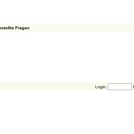
estellte Fragen
Login: