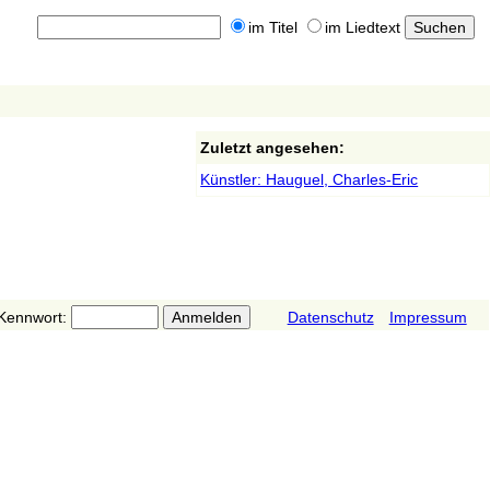
im Titel
im Liedtext
Zuletzt angesehen:
Künstler: Hauguel, Charles-Eric
Kennwort:
Datenschutz
Impressum