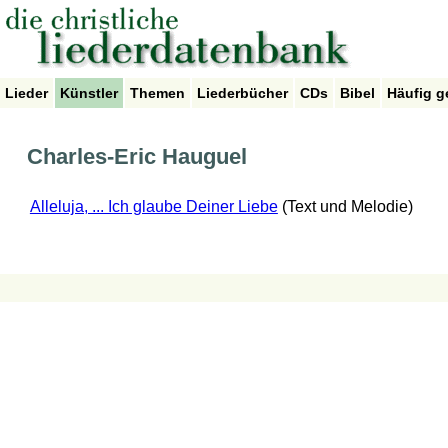
Lieder
Künstler
Themen
Liederbücher
CDs
Bibel
Häufig g
Charles-Eric Hauguel
Alleluja, ... Ich glaube Deiner Liebe
(Text und Melodie)