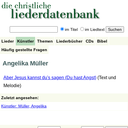
im Titel
im Liedtext
Lieder
Künstler
Themen
Liederbücher
CDs
Bibel
Häufig gestellte Fragen
Angelika Müller
Aber Jesus kannst du's sagen (Du hast Angst)
(Text und
Melodie)
Zuletzt angesehen:
Künstler: Müller, Angelika