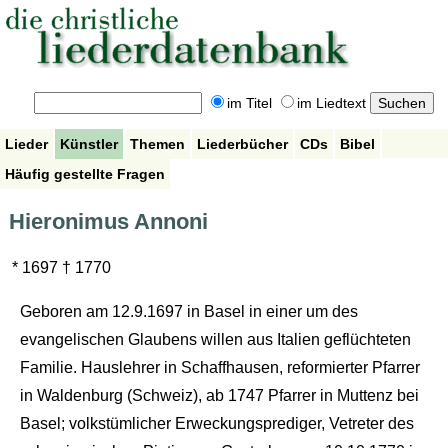
im Titel
im Liedtext
Lieder
Künstler
Themen
Liederbücher
CDs
Bibel
Häufig gestellte Fragen
Hieronimus Annoni
* 1697 † 1770
Geboren am 12.9.1697 in Basel in einer um des
evangelischen Glaubens willen aus Italien geflüchteten
Familie. Hauslehrer in Schaffhausen, reformierter Pfarrer
in Waldenburg (Schweiz), ab 1747 Pfarrer in Muttenz bei
Basel; volkstümlicher Erweckungsprediger, Vetreter des