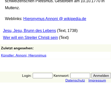
schweizerischen Pietismus. Gestorben am 10.10.1770 in
Muttenz.
Weblinks:
Hieronymus Annoni @ wikipedia.de
Jesu, Jesu, Brunn des Lebens
(Text, 1738)
Wer will ein Streiter Christi sein
(Text)
Zuletzt angesehen:
Künstler: Annoni, Hieronimus
Login:
Kennwort:
Datenschutz
Impressum