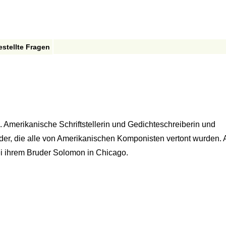
estellte Fragen
Amerikanische Schriftstellerin und Gedichteschreiberin und
eder, die alle von Amerikanischen Komponisten vertont wurden. 
ei ihrem Bruder Solomon in Chicago.