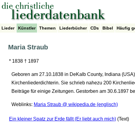
Lieder
Künstler
Themen
Liederbücher
CDs
Bibel
Häufig g
Maria Straub
* 1838 † 1897
Geboren am 27.10.1838 in DeKalb County, Indiana (USA). 
Kirchenliederdichterin. Sie schrieb nahezu 200 Kirchenli
Beiträge für einige Zeitungen. Gestorben am 30.6.1897 b
Weblinks:
Maria Straub @ wikipedia.de (englisch)
Ein kleiner Spatz zur Erde fällt (Er liebt auch mich)
(Text)