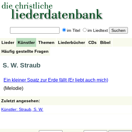
im Titel
im Liedtext
Lieder
Künstler
Themen
Liederbücher
CDs
Bibel
Häufig gestellte Fragen
S. W. Straub
Ein kleiner Spatz zur Erde fällt (Er liebt auch mich)
(Melodie)
Zuletzt angesehen:
Künstler: Straub, S. W.