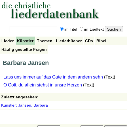
im Titel
im Liedtext
Lieder
Künstler
Themen
Liederbücher
CDs
Bibel
Häufig gestellte Fragen
Barbara Jansen
Lass uns immer auf das Gute in dem andern sehn
(Text)
O Gott, du allein siehst in unsre Herzen
(Text)
Zuletzt angesehen:
Künstler: Jansen, Barbara