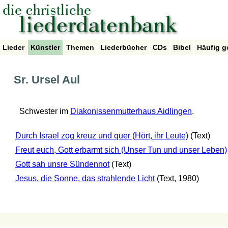
Lieder
Künstler
Themen
Liederbücher
CDs
Bibel
Häufig g
Sr. Ursel Aul
Schwester im
Diakonissenmutterhaus Aidlingen
.
Durch Israel zog kreuz und quer (Hört, ihr Leute)
(Text)
Freut euch, Gott erbarmt sich (Unser Tun und unser Leben)
Gott sah unsre Sündennot
(Text)
Jesus, die Sonne, das strahlende Licht
(Text, 1980)