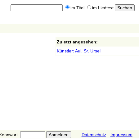
im Titel
im Liedtext
Zuletzt angesehen:
Künstler: Aul, Sr. Ursel
Kennwort:
Datenschutz
Impressum