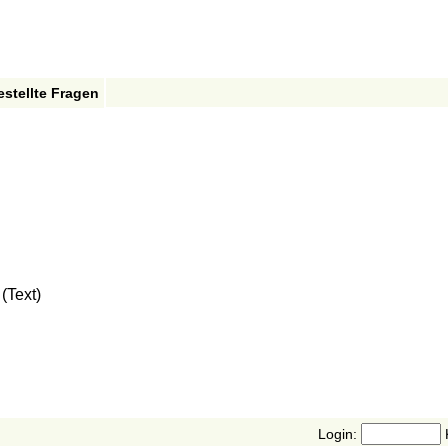
estellte Fragen
(Text)
Login: