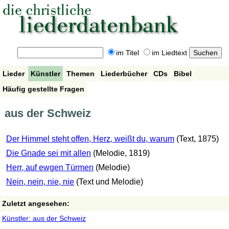
im Titel
im Liedtext
Lieder
Künstler
Themen
Liederbücher
CDs
Bibel
Häufig gestellte Fragen
aus der Schweiz
Der Himmel steht offen, Herz, weißt du, warum
(Text, 1875)
Die Gnade sei mit allen
(Melodie, 1819)
Herr, auf ewgen Türmen
(Melodie)
Nein, nein, nie, nie
(Text und Melodie)
Zuletzt angesehen:
Künstler: aus der Schweiz