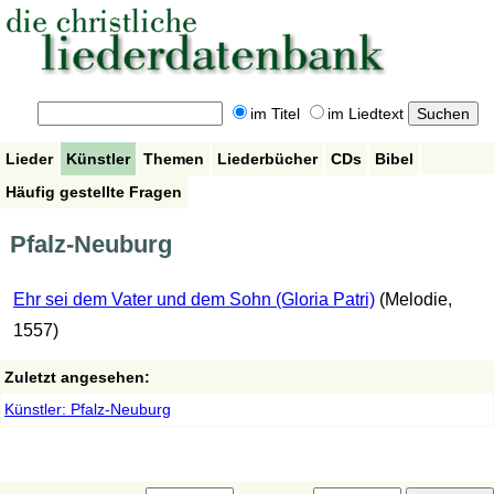
im Titel
im Liedtext
Lieder
Künstler
Themen
Liederbücher
CDs
Bibel
Häufig gestellte Fragen
Pfalz-Neuburg
Ehr sei dem Vater und dem Sohn (Gloria Patri)
(Melodie,
1557)
Zuletzt angesehen:
Künstler: Pfalz-Neuburg