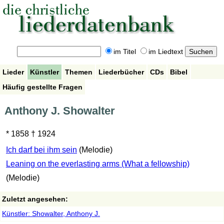
im Titel
im Liedtext
Lieder
Künstler
Themen
Liederbücher
CDs
Bibel
Häufig gestellte Fragen
Anthony J. Showalter
* 1858 † 1924
Ich darf bei ihm sein
(Melodie)
Leaning on the everlasting arms (What a fellowship)
(Melodie)
Zuletzt angesehen:
Künstler: Showalter, Anthony J.