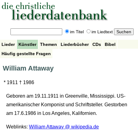
im Titel
im Liedtext
Lieder
Künstler
Themen
Liederbücher
CDs
Bibel
Häufig gestellte Fragen
William Attaway
* 1911 † 1986
Geboren am 19.11.1911 in Greenville, Mississippi. US-
amerikanischer Komponist und Schriftsteller. Gestorben
am 17.6.1986 in Los Angeles, Kalifornien.
Weblinks:
William Attaway @ wikipedia.de