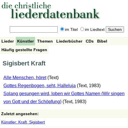
im Titel
im Liedtext
Lieder
Künstler
Themen
Liederbücher
CDs
Bibel
Häufig gestellte Fragen
Sigisbert Kraft
Alle Menschen, höret
(Text)
Gottes Regenbogen, seht, Halleluja
(Text, 1983)
Solang gesungen wird, loben wir Gottes Namen (Wir singen
von Gott und der Schöpfung)
(Text, 1983)
Zuletzt angesehen:
Künstler: Kraft, Sigisbert