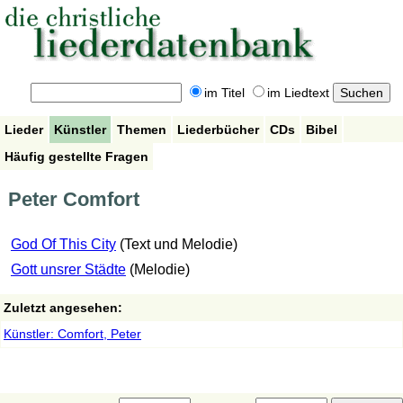
im Titel
im Liedtext
Lieder
Künstler
Themen
Liederbücher
CDs
Bibel
Häufig gestellte Fragen
Peter Comfort
God Of This City
(Text und Melodie)
Gott unsrer Städte
(Melodie)
Zuletzt angesehen:
Künstler: Comfort, Peter