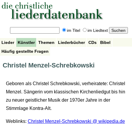
im Titel
im Liedtext
Lieder
Künstler
Themen
Liederbücher
CDs
Bibel
Häufig gestellte Fragen
Christel Menzel-Schrebkowski
Geboren als Christel Schrebkowski, verheiratete: Christel
Menzel. Sängerin vom klassischen Kirchenliedgut bis hin
zu neuer geistlicher Musik der 1970er Jahre in der
Stimmlage Kontra-Alt.
Weblinks:
Christel Menzel-Schrebkowski @ wikipedia.de