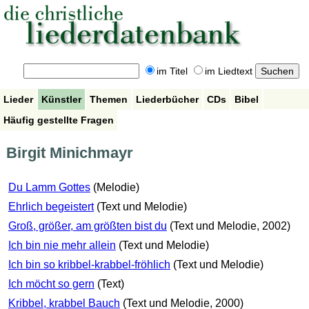
im Titel
im Liedtext
Lieder
Künstler
Themen
Liederbücher
CDs
Bibel
Häufig gestellte Fragen
Birgit Minichmayr
Du Lamm Gottes
(Melodie)
Ehrlich begeistert
(Text und Melodie)
Groß, größer, am größten bist du
(Text und Melodie, 2002)
Ich bin nie mehr allein
(Text und Melodie)
Ich bin so kribbel-krabbel-fröhlich
(Text und Melodie)
Ich möcht so gern
(Text)
Kribbel, krabbel Bauch
(Text und Melodie, 2000)