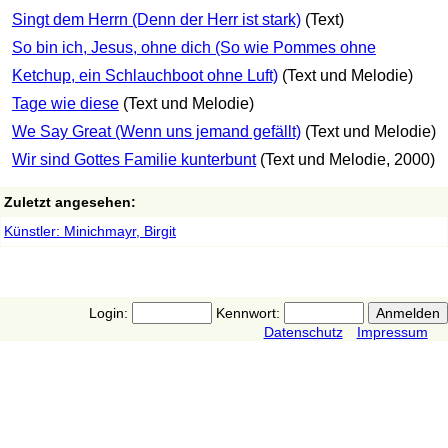
Singt dem Herrn (Denn der Herr ist stark)
(Text)
So bin ich, Jesus, ohne dich (So wie Pommes ohne
Ketchup, ein Schlauchboot ohne Luft)
(Text und Melodie)
Tage wie diese
(Text und Melodie)
We Say Great (Wenn uns jemand gefällt)
(Text und Melodie)
Wir sind Gottes Familie kunterbunt
(Text und Melodie, 2000)
Zuletzt angesehen:
Künstler: Minichmayr, Birgit
Login:
Kennwort:
Datenschutz
Impressum