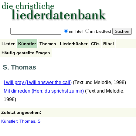
im Titel
im Liedtext
Lieder
Künstler
Themen
Liederbücher
CDs
Bibel
Häufig gestellte Fragen
S. Thomas
I will pray (I will answer the call)
(Text und Melodie, 1998)
Mit dir reden (Herr, du sprichst zu mir)
(Text und Melodie,
1998)
Zuletzt angesehen:
Künstler: Thomas, S.