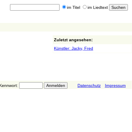
im Titel
im Liedtext
Zuletzt angesehen:
Künstler: Jacky, Fred
Kennwort:
Datenschutz
Impressum