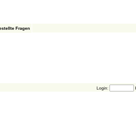
estellte Fragen
Login: