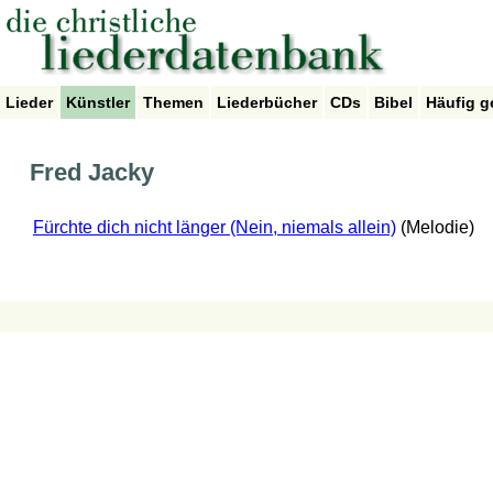
Lieder
Künstler
Themen
Liederbücher
CDs
Bibel
Häufig g
Fred Jacky
Fürchte dich nicht länger (Nein, niemals allein)
(Melodie)