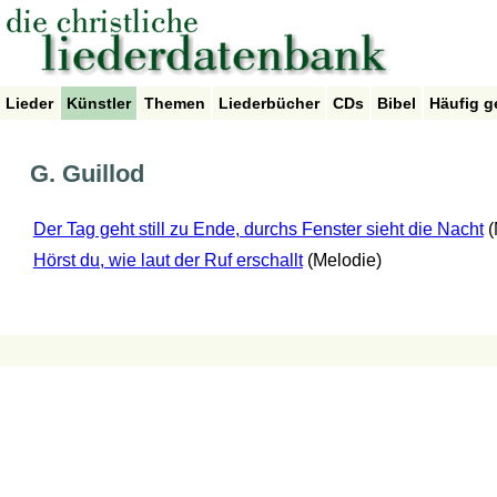
Lieder
Künstler
Themen
Liederbücher
CDs
Bibel
Häufig g
G. Guillod
Der Tag geht still zu Ende, durchs Fenster sieht die Nacht
(
Hörst du, wie laut der Ruf erschallt
(Melodie)