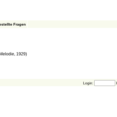
estellte Fragen
Melodie, 1929)
Login: