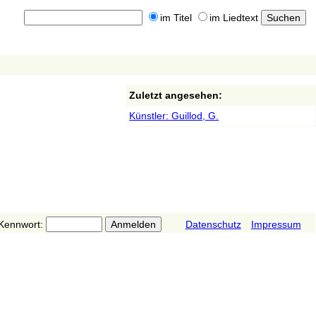
im Titel
im Liedtext
Zuletzt angesehen:
Künstler: Guillod, G.
Kennwort:
Datenschutz
Impressum