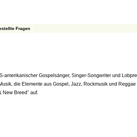
estellte Fragen
-amerikanischer Gospelsänger, Singer-Songwriter und Lobpreis
en Musik, die Elemente aus Gospel, Jazz, Rockmusik und Reggae f
 & New Breed" auf.