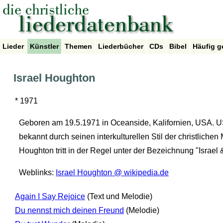
Lieder
Künstler
Themen
Liederbücher
CDs
Bibel
Häufig g
Israel Houghton
* 1971
Geboren am 19.5.1971 in Oceanside, Kalifornien, USA. US
bekannt durch seinen interkulturellen Stil der christlich
Houghton tritt in der Regel unter der Bezeichnung "Israel
Weblinks:
Israel Houghton @ wikipedia.de
Again I Say Rejoice
(Text und Melodie)
Du nennst mich deinen Freund
(Melodie)