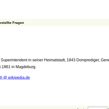
estellte Fragen
er Superintendent in seiner Heimatstadt, 1843 Domprediger, Gen
4.1861 in Magdeburg.
t) @ wikipedia.de