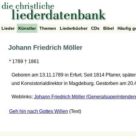
Lieder
Künstler
Themen
Liederbücher
CDs
Bibel
Häufig g
Johann Friedrich Möller
* 1789 † 1861
Geboren am 13.11.1789 in Erfurt. Seit 1814 Pfarrer, spät
und Konsistorialdirektor in Magdeburg. Gestorben am 20.
Weblinks:
Johann Friedrich Möller (Generalsuperintenden
Geh hin nach Gottes Willen
(Text)