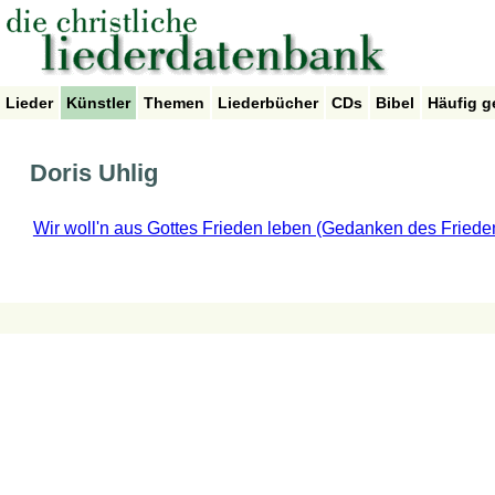
Lieder
Künstler
Themen
Liederbücher
CDs
Bibel
Häufig g
Doris Uhlig
Wir woll'n aus Gottes Frieden leben (Gedanken des Friede