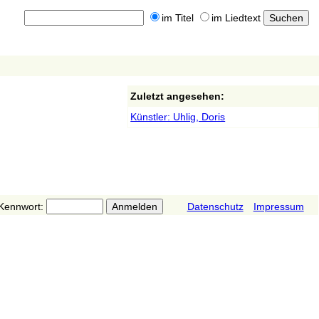
im Titel
im Liedtext
Zuletzt angesehen:
Künstler: Uhlig, Doris
Kennwort:
Datenschutz
Impressum