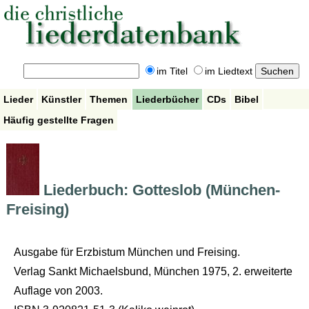
im Titel
im Liedtext
Lieder
Künstler
Themen
Liederbücher
CDs
Bibel
Häufig gestellte Fragen
Liederbuch: Gotteslob (München-
Freising)
Ausgabe für Erzbistum München und Freising.
Verlag Sankt Michaelsbund, München 1975, 2. erweiterte
Auflage von 2003.