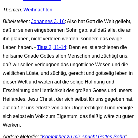
Themen:
Weihnachten
Bibelstellen:
Johannes 3, 16
: Also hat Gott die Welt geliebt,
daß er seinen eingeborenen Sohn gab, auf daß alle, die an
ihn glauben, nicht verloren werden, sondern das ewige
Leben haben. -
Titus 2, 11-14
: Denn es ist erschienen die
heilsame Gnade Gottes allen Menschen und züchtigt uns,
daß wir sollen verleugnen das ungöttliche Wesen und die
weltlichen Lüste, und züchtig, gerecht und gottselig leben in
dieser Welt und warten auf die selige Hoffnung und
Erscheinung der Herrlichkeit des großen Gottes und unsers
Heilandes, Jesu Christi, der sich selbst für uns gegeben hat,
auf daß er uns erlöste von aller Ungerechtigkeit und reinigte
sich selbst ein Volk zum Eigentum, das fleißig wäre zu guten
Werken.
Andere Melodie: "
Kommt her zu mir, spricht Gottes Sohn
"