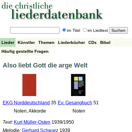
im Titel
im Liedtext
Lieder
Künstler
Themen
Liederbücher
CDs
Bibel
Häufig gestellte Fragen
Also liebt Gott die arge Welt
EKG Norddeutschland
35
Ev. Gesangbuch
51
Noten, Akkorde
Noten
Text:
Kurt Müller-Osten
1939/1950
Melodie:
Gerhard Schwarz
1939