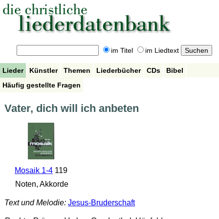
im Titel
im Liedtext
Lieder
Künstler
Themen
Liederbücher
CDs
Bibel
Häufig gestellte Fragen
Vater, dich will ich anbeten
Mosaik 1-4
119
Noten, Akkorde
Text und Melodie:
Jesus-Bruderschaft