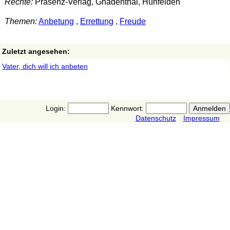
Rechte:
Präsenz-Verlag, Gnadenthal, Hünfelden
Themen:
Anbetung
,
Errettung
,
Freude
Zuletzt angesehen:
Vater, dich will ich anbeten
Login:
Kennwort:
Datenschutz
Impressum