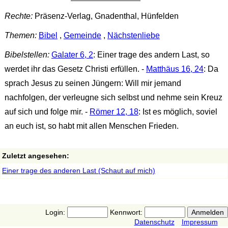
Rechte:
Präsenz-Verlag, Gnadenthal, Hünfelden
Themen:
Bibel
,
Gemeinde
,
Nächstenliebe
Bibelstellen:
Galater 6, 2
: Einer trage des andern Last, so
werdet ihr das Gesetz Christi erfüllen. -
Matthäus 16, 24
: Da
sprach Jesus zu seinen Jüngern: Will mir jemand
nachfolgen, der verleugne sich selbst und nehme sein Kreuz
auf sich und folge mir. -
Römer 12, 18
: Ist es möglich, soviel
an euch ist, so habt mit allen Menschen Frieden.
Zuletzt angesehen:
Einer trage des anderen Last (Schaut auf mich)
Login:
Kennwort:
Datenschutz
Impressum