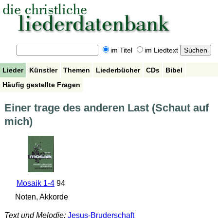
im Titel
im Liedtext
Lieder
Künstler
Themen
Liederbücher
CDs
Bibel
Häufig gestellte Fragen
Einer trage des anderen Last (Schaut auf
mich)
Mosaik 1-4
94
Noten, Akkorde
Text und Melodie:
Jesus-Bruderschaft