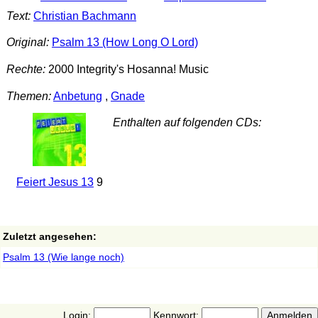
Text:
Christian Bachmann
Original:
Psalm 13 (How Long O Lord)
Rechte:
2000 Integrity's Hosanna! Music
Themen:
Anbetung
,
Gnade
Enthalten auf folgenden CDs:
Feiert Jesus 13
9
Zuletzt angesehen:
Psalm 13 (Wie lange noch)
Login:
Kennwort: