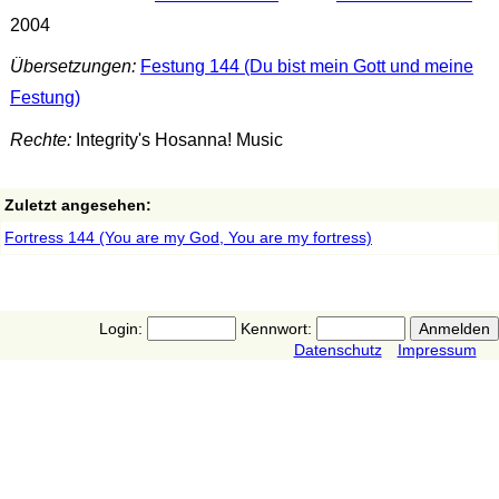
2004
Übersetzungen:
Festung 144 (Du bist mein Gott und meine
Festung)
Rechte:
Integrity's Hosanna! Music
Zuletzt angesehen:
Fortress 144 (You are my God, You are my fortress)
Login:
Kennwort:
Datenschutz
Impressum