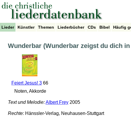
Lieder
Künstler
Themen
Liederbücher
CDs
Bibel
Häufig g
Wunderbar (Wunderbar zeigst du dich in
Feiert Jesus! 3
66
Noten, Akkorde
Text und Melodie:
Albert Frey
2005
Rechte:
Hänssler-Verlag, Neuhausen-Stuttgart