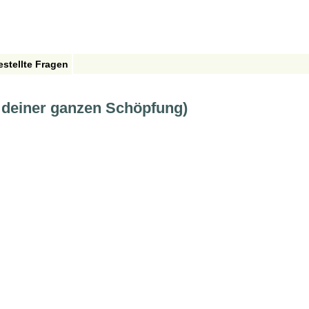
estellte Fragen
 deiner ganzen Schöpfung)