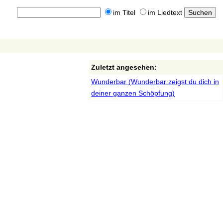
im Titel
im Liedtext
Zuletzt angesehen:
Wunderbar (Wunderbar zeigst du dich in
deiner ganzen Schöpfung)