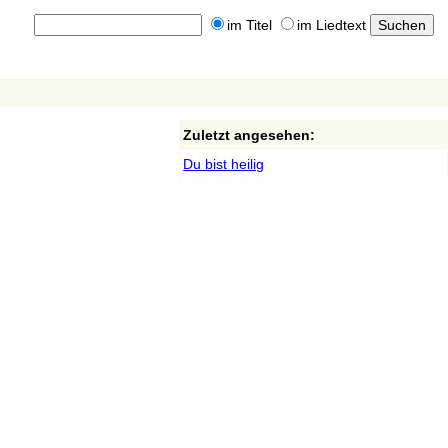
im Titel
im Liedtext
Zuletzt angesehen:
Du bist heilig