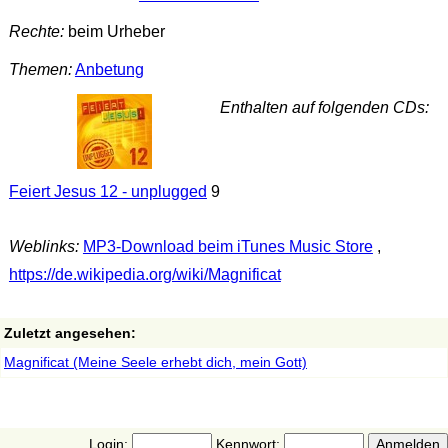
Rechte:
beim Urheber
Themen:
Anbetung
Enthalten auf folgenden CDs:
Feiert Jesus 12 - unplugged
9
Weblinks:
MP3-Download beim iTunes Music Store
,
https://de.wikipedia.org/wiki/Magnificat
Zuletzt angesehen:
Magnificat (Meine Seele erhebt dich, mein Gott)
Login:
Kennwort: