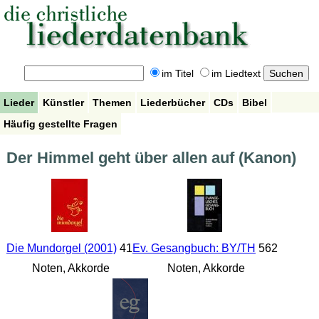
im Titel
im Liedtext
Lieder
Künstler
Themen
Liederbücher
CDs
Bibel
Häufig gestellte Fragen
Der Himmel geht über allen auf (Kanon)
Die Mundorgel (2001)
41
Ev. Gesangbuch: BY/TH
562
Noten, Akkorde
Noten, Akkorde