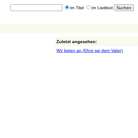
im Titel
im Liedtext
Zuletzt angesehen:
Wir beten an (Ehre sei dem Vater)