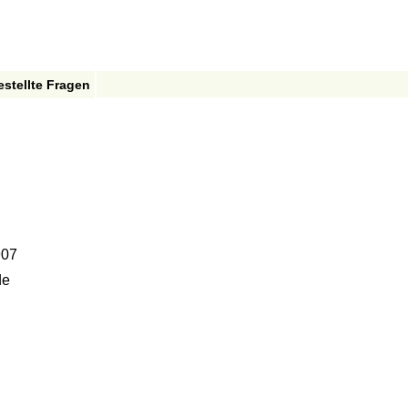
estellte Fragen
07
de