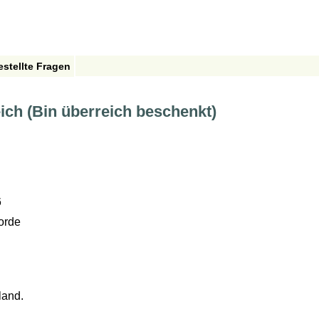
estellte Fragen
ich (Bin überreich beschenkt)
6
orde
land.