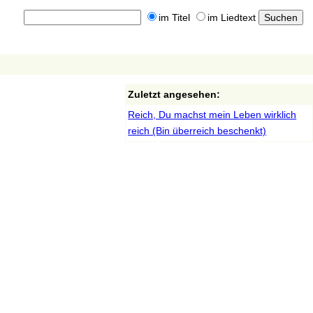
im Titel
im Liedtext
Zuletzt angesehen:
Reich, Du machst mein Leben wirklich
reich (Bin überreich beschenkt)