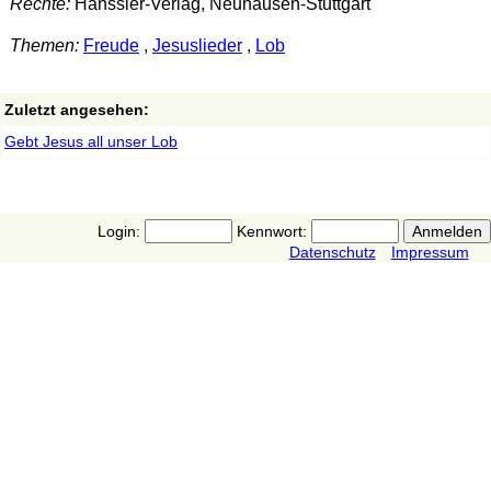
Rechte:
Hänssler-Verlag, Neuhausen-Stuttgart
Themen:
Freude
,
Jesuslieder
,
Lob
Zuletzt angesehen:
Gebt Jesus all unser Lob
Login:
Kennwort:
Datenschutz
Impressum